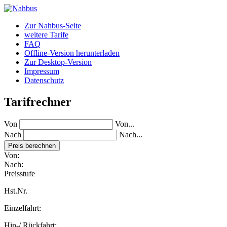
Zur Nahbus-Seite
weitere Tarife
FAQ
Offline-Version herunterladen
Zur Desktop-Version
Impressum
Datenschutz
Tarifrechner
Von
Von...
Nach
Nach...
Von:
Nach:
Preisstufe
Hst.Nr.
Einzelfahrt:
Hin-/ Rückfahrt: