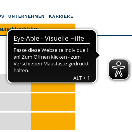
US
UNTERNEHMEN
KARRIERE
eutschlandticket