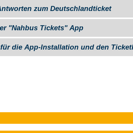
ntworten zum Deutschlandticket
 der "Nahbus Tickets" App
 für die App-Installation und den Ticket