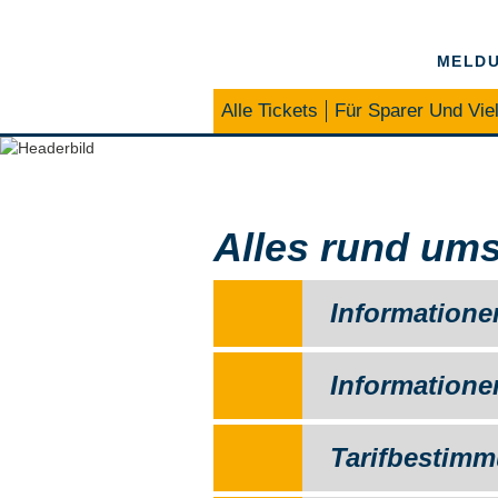
MELDU
Alle Tickets
Für Sparer Und Viel
Deutschlandticket
Alles rund ums
Informatione
Informatione
Tarifbestimm