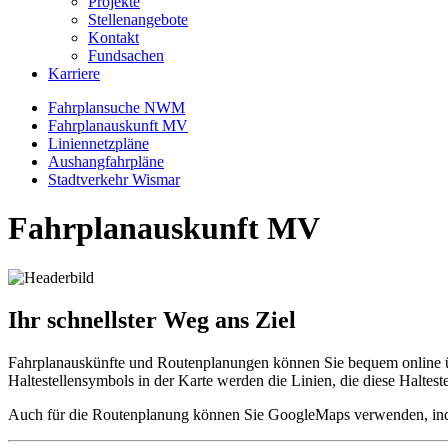
Projekte
Stellenangebote
Kontakt
Fundsachen
Karriere
Fahrplansuche NWM
Fahrplanauskunft MV
Liniennetzpläne
Aushangfahrpläne
Stadtverkehr Wismar
Fahrplanauskunft MV
Ihr schnellster Weg ans Ziel
Fahrplanauskünfte und Routenplanungen können Sie bequem online
Haltestellensymbols in der Karte werden die Linien, die diese Haltes
Auch für die Routenplanung können Sie GoogleMaps verwenden, indem