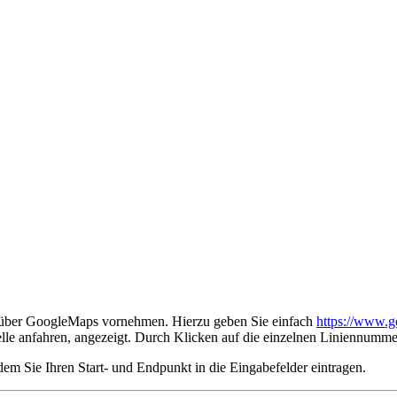
 über GoogleMaps vornehmen. Hierzu geben Sie einfach
https://www.g
telle anfahren, angezeigt. Durch Klicken auf die einzelnen Liniennumm
 Sie Ihren Start- und Endpunkt in die Eingabefelder eintragen.