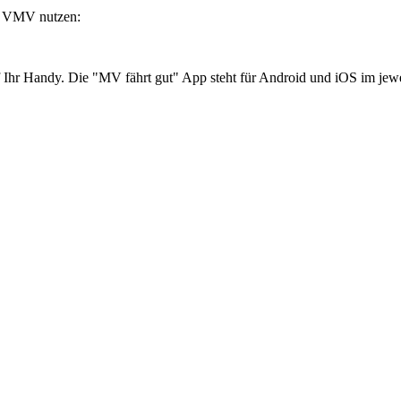
er VMV nutzen:
Ihr Handy. Die "MV fährt gut" App steht für Android und iOS im jewe